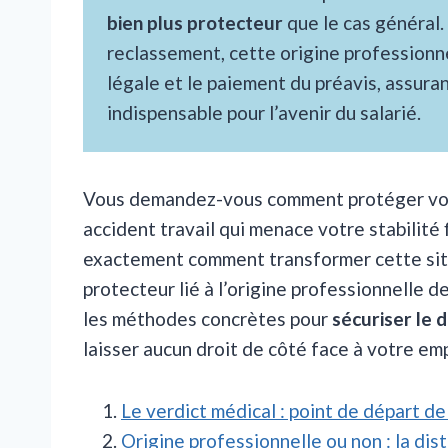
bien plus protecteur
que le cas général.
reclassement, cette origine professionn
légale et le paiement du préavis, assura
indispensable pour l’avenir du salarié.
Vous demandez-vous comment protéger vos a
accident travail qui menace votre stabilité
exactement comment transformer cette situa
protecteur lié à l’origine professionnelle d
les méthodes concrètes pour
sécuriser le
laisser aucun droit de côté face à votre em
Le verdict médical : point de départ de
Origine professionnelle ou non : la dis