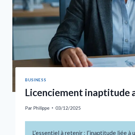
BUSINESS
Licenciement inaptitude ac
Par
Philippe
03/12/2025
L’essentiel à retenir : l’inaptitude liée 