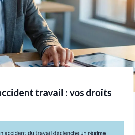
cident travail : vos droits
à un accident du travail déclenche un
régime