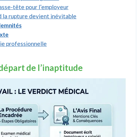
casse-tête pour l’employeur
 la rupture devient inévitable
ndemnités
ixte
vie professionnelle
 départ de l’inaptitude