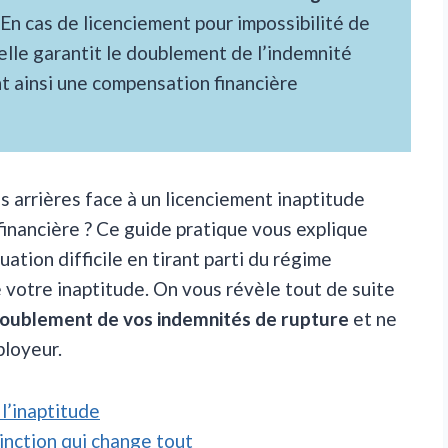
 En cas de licenciement pour impossibilité de
elle garantit le doublement de l’indemnité
nt ainsi une compensation financière
rrières face à un licenciement inaptitude
 financière ? Ce guide pratique vous explique
tion difficile en tirant parti du régime
e votre inaptitude. On vous révèle tout de suite
 doublement de vos indemnités de rupture
et ne
ployeur.
 l’inaptitude
tinction qui change tout