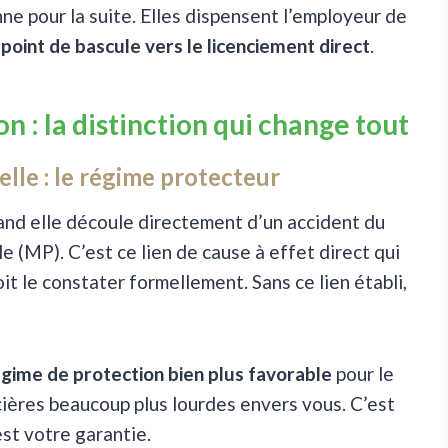
e pour la suite. Elles dispensent l’employeur de
e
point de bascule vers le licenciement direct
.
n : la distinction qui change tout
elle : le régime protecteur
nd elle découle directement d’un accident du
e (MP). C’est ce lien de cause à effet direct qui
it le constater formellement. Sans ce lien établi,
gime de protection bien plus favorable
pour le
ncières beaucoup plus lourdes envers vous. C’est
’est votre garantie.