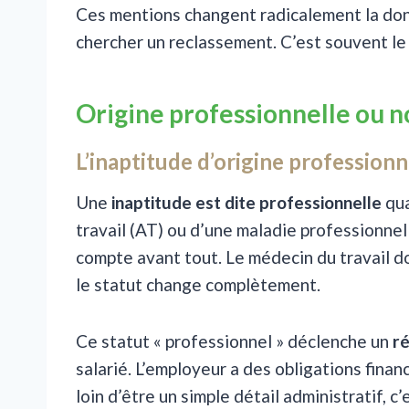
Ces mentions changent radicalement la donn
chercher un reclassement. C’est souvent l
Origine professionnelle ou no
L’inaptitude d’origine professionn
Une
inaptitude est dite professionnelle
qua
travail (AT) ou d’une maladie professionnell
compte avant tout. Le médecin du travail do
le statut change complètement.
Ce statut « professionnel » déclenche un
ré
salarié. L’employeur a des obligations fina
loin d’être un simple détail administratif, c