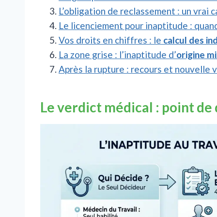
L’obligation de reclassement : un vrai 
Le licenciement pour inaptitude : quand
Vos droits en chiffres : le
calcul des i
La zone grise : l’inaptitude d’
origine m
Après la rupture : recours et nouvelle 
Le verdict médical : point de