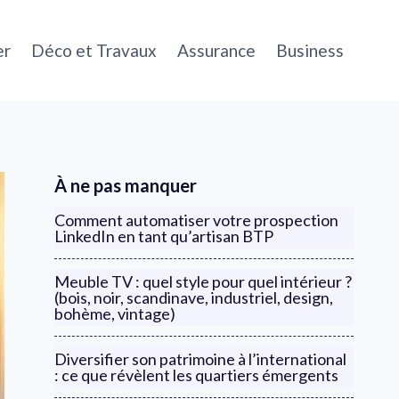
er
Déco et Travaux
Assurance
Business
À ne pas manquer
Comment automatiser votre prospection
LinkedIn en tant qu’artisan BTP
Meuble TV : quel style pour quel intérieur ?
(bois, noir, scandinave, industriel, design,
bohème, vintage)
Diversifier son patrimoine à l’international
: ce que révèlent les quartiers émergents