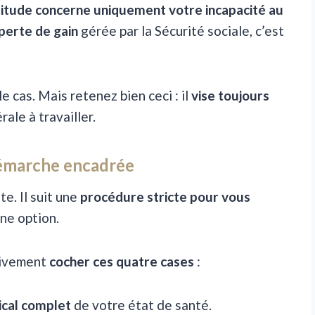
titude concerne uniquement votre incapacité au
 perte de gain
gérée par la Sécurité sociale, c’est
 le cas. Mais retenez bien ceci : il
vise toujours
rale à travailler.
démarche encadrée
e. Il suit une
procédure stricte pour vous
une option.
ativement
cocher ces quatre cases
:
cal complet
de votre état de santé.