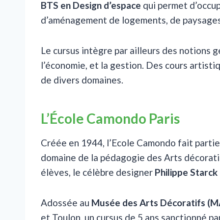
BTS en Design d’espace
qui permet d’occup
d’aménagement de logements, de paysages
Le cursus intègre par ailleurs des notions 
l’économie, et la gestion. Des cours artis
de divers domaines.
L’École Camondo Paris
Créée en 1944, l’Ecole Camondo fait partie
domaine de la pédagogie des Arts décorati
élèves, le célèbre designer
Philippe Starck
Adossée au
Musée des Arts Décoratifs (
et Toulon, un cursus de 5 ans sanctionné pa