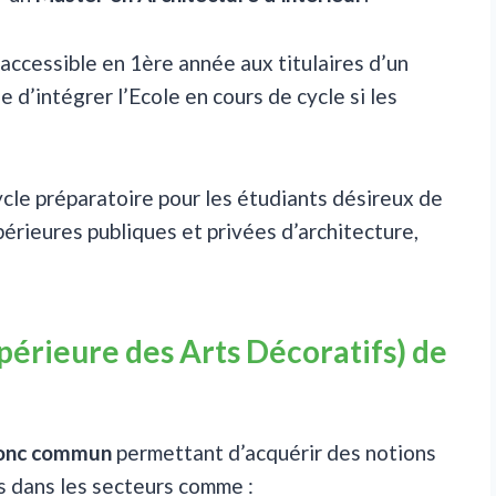
accessible en 1ère année aux titulaires d’un
 d’intégrer l’Ecole en cours de cycle si les
ycle préparatoire pour les étudiants désireux de
érieures publiques et privées d’architecture,
érieure des Arts Décoratifs) de
ronc commun
permettant d’acquérir des notions
 dans les secteurs comme :