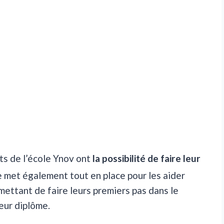
nts de l’école Ynov ont
la possibilité de faire leur
le met également tout en place pour les aider
mettant de faire leurs premiers pas dans le
eur diplôme.