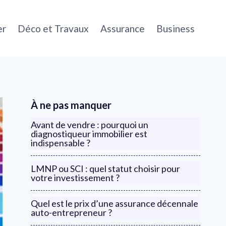
er
Déco et Travaux
Assurance
Business
À ne pas manquer
Avant de vendre : pourquoi un
diagnostiqueur immobilier est
indispensable ?
LMNP ou SCI : quel statut choisir pour
votre investissement ?
Quel est le prix d’une assurance décennale
auto-entrepreneur ?