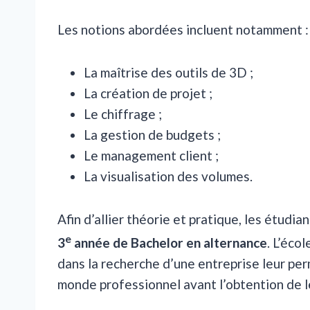
Les notions abordées incluent notamment :
La maîtrise des outils de 3D ;
La création de projet ;
Le chiffrage ;
La gestion de budgets ;
Le management client ;
La visualisation des volumes.
Afin d’allier théorie et pratique, les étudia
e
3
année de Bachelor en alternance
. L’éco
dans la recherche d’une entreprise leur per
monde professionnel avant l’obtention de l