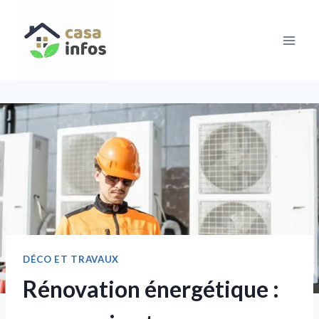
Aller
au
contenu
DÉCO ET TRAVAUX
Rénovation énergétique :