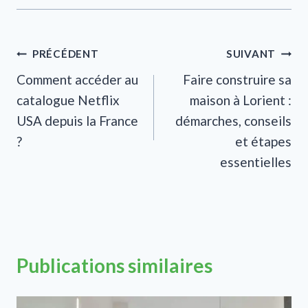
Navigation
PRÉCÉDENT
SUIVANT
Comment accéder au
Faire construire sa
de
catalogue Netflix
maison à Lorient :
l’article
USA depuis la France
démarches, conseils
?
et étapes
essentielles
Publications similaires