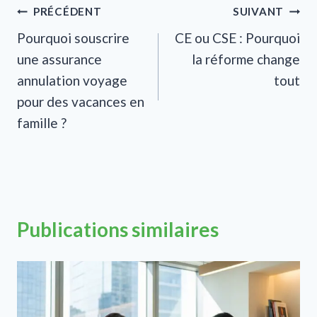
Navigation
PRÉCÉDENT
SUIVANT
Pourquoi souscrire
CE ou CSE : Pourquoi
de
une assurance
la réforme change
l’article
annulation voyage
tout
pour des vacances en
famille ?
Publications similaires