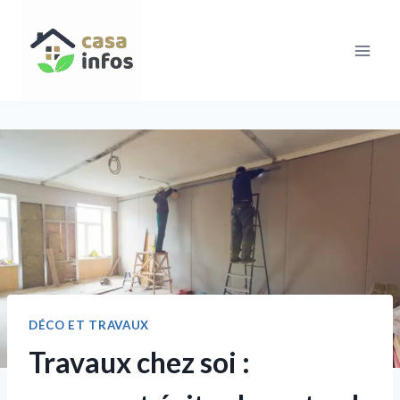
Aller
au
contenu
DÉCO ET TRAVAUX
Travaux chez soi :