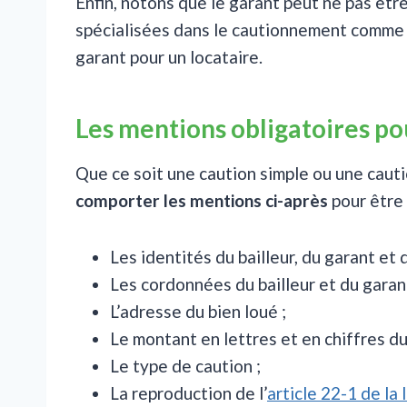
Enfin, notons que le garant peut ne pas êt
spécialisées dans le cautionnement comme
garant pour un locataire.
Les mentions obligatoires po
Que ce soit une caution simple ou une cauti
comporter les mentions ci-après
pour être 
Les identités du bailleur, du garant et d
Les cordonnées du bailleur et du garant
L’adresse du bien loué ;
Le montant en lettres et en chiffres du
Le type de caution ;
La reproduction de l’
article 22-1 de la 