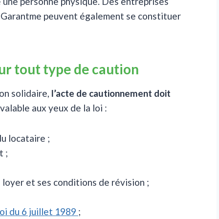
re une personne physique. Des entreprises
 Garantme peuvent également se constituer
ur tout type de caution
on solidaire,
l’acte de cautionnement doit
valable aux yeux de la loi :
u locataire ;
 ;
 loyer et ses conditions de révision ;
loi du 6 juillet 1989
;