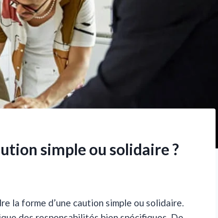
ution simple ou solidaire ?
e la forme d’une caution simple ou solidaire.
ique des responsabilités bien spécifiques. De