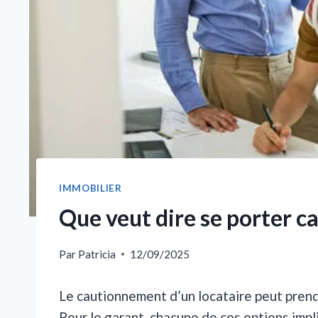
IMMOBILIER
Que veut dire se porter ca
Par
Patricia
12/09/2025
Le cautionnement d’un locataire peut prendr
Pour le garant, chacune de ces options impl