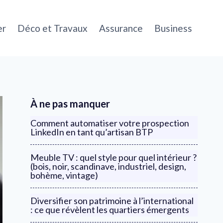
er
Déco et Travaux
Assurance
Business
À ne pas manquer
Comment automatiser votre prospection
LinkedIn en tant qu’artisan BTP
Meuble TV : quel style pour quel intérieur ?
(bois, noir, scandinave, industriel, design,
bohème, vintage)
Diversifier son patrimoine à l’international
: ce que révèlent les quartiers émergents