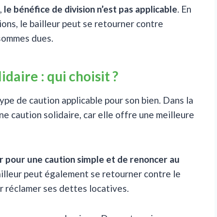
,
le bénéfice de division n’est pas applicable
. En
ions, le bailleur peut se retourner contre
 sommes dues.
daire : qui choisit ?
type de caution applicable pour son bien. Dans la
ne caution solidaire, car elle offre une meilleure
r pour une caution simple et de renoncer au
bailleur peut également se retourner contre le
ur réclamer ses dettes locatives.