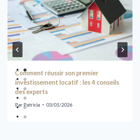
Comment réussir son premier
investissement locatif : les 4 conseils
des experts
Par
Patricia
03/01/2026