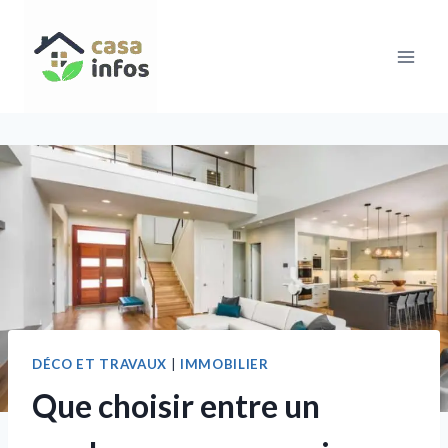
Aller
au
contenu
DÉCO ET TRAVAUX
|
IMMOBILIER
Que choisir entre un