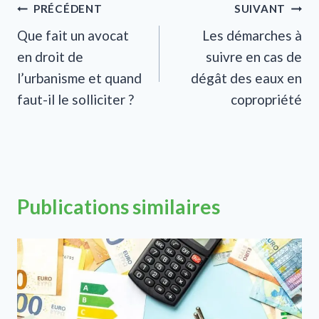
Navigation
PRÉCÉDENT
SUIVANT
Que fait un avocat
Les démarches à
de
en droit de
suivre en cas de
l’article
l’urbanisme et quand
dégât des eaux en
faut-il le solliciter ?
copropriété
Publications similaires