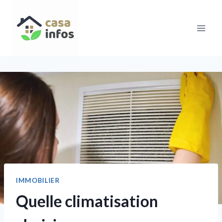
Aller
au
contenu
IMMOBILIER
Quelle climatisation