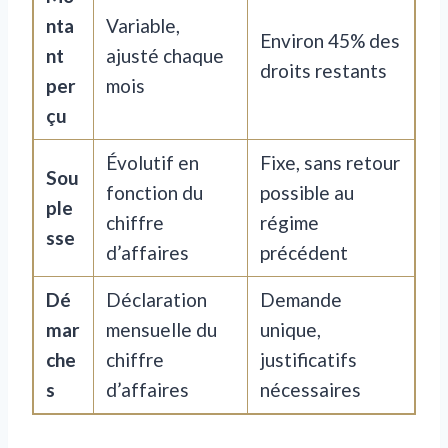
nta
Variable,
Environ 45% des
nt
ajusté chaque
droits restants
per
mois
çu
Évolutif en
Fixe, sans retour
Sou
fonction du
possible au
ple
chiffre
régime
sse
d’affaires
précédent
Dé
Déclaration
Demande
mar
mensuelle du
unique,
che
chiffre
justificatifs
s
d’affaires
nécessaires