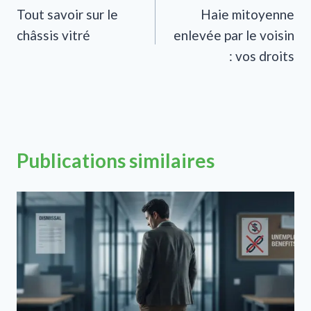
Tout savoir sur le
Haie mitoyenne
de
châssis vitré
enlevée par le voisin
l’article
: vos droits
Publications similaires