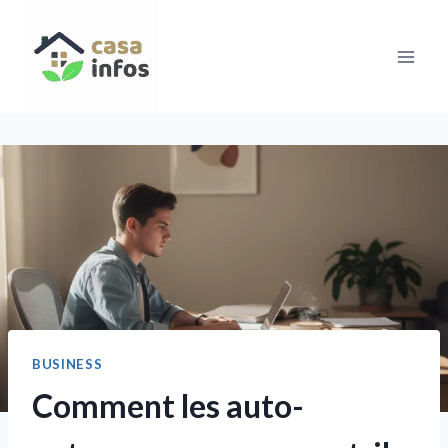
Aller
au
contenu
BUSINESS
Comment les auto-