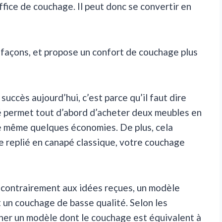
ffice de couchage. Il peut donc se convertir en
s façons, et propose un confort de couchage plus
succès aujourd’hui, c’est parce qu’il faut dire
té permet tout d’abord d’acheter deux meubles en
t de même quelques économies. De plus, cela
 replié en canapé classique, votre couchage
ue contrairement aux idées reçues, un modèle
un couchage de basse qualité. Selon les
icher un modèle dont le couchage est équivalent à