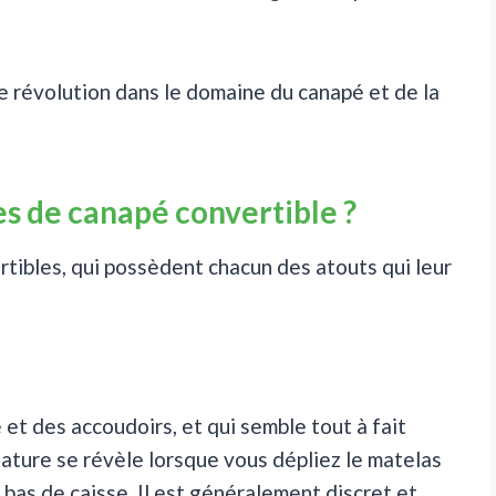
e révolution dans le domaine du canapé et de la
es de canapé convertible ?
rtibles, qui possèdent chacun des atouts qui leur
 et des accoudoirs, et qui semble tout à fait
nature se révèle lorsque vous dépliez le matelas
bas de caisse. Il est généralement discret et