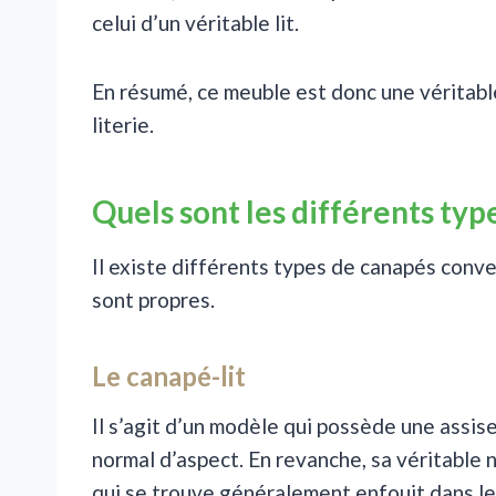
celui d’un véritable lit.
En résumé, ce meuble est donc une véritabl
literie.
Quels sont les différents typ
Il existe différents types de canapés conve
sont propres.
Le canapé-lit
Il s’agit d’un modèle qui possède une assise
normal d’aspect. En revanche, sa véritable 
qui se trouve généralement enfouit dans le 