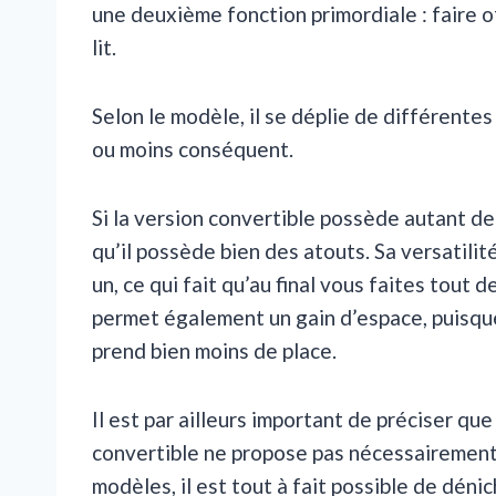
une deuxième fonction primordiale : faire o
lit.
Selon le modèle, il se déplie de différente
ou moins conséquent.
Si la version convertible possède autant de 
qu’il possède bien des atouts. Sa versatili
un, ce qui fait qu’au final vous faites tou
permet également un gain d’espace, puisque
prend bien moins de place.
Il est par ailleurs important de préciser q
convertible ne propose pas nécessairement 
modèles, il est tout à fait possible de dén