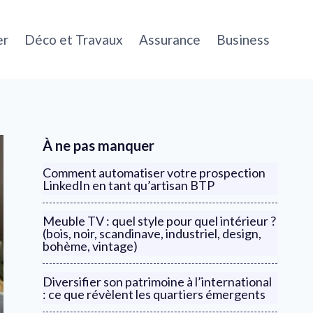
er
Déco et Travaux
Assurance
Business
À ne pas manquer
Comment automatiser votre prospection
LinkedIn en tant qu’artisan BTP
Meuble TV : quel style pour quel intérieur ?
(bois, noir, scandinave, industriel, design,
bohème, vintage)
Diversifier son patrimoine à l’international
: ce que révèlent les quartiers émergents