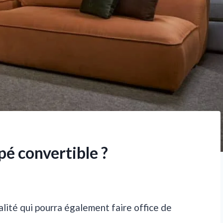
é convertible ?
lité qui pourra également faire office de