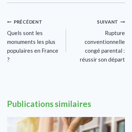
Navigation
PRÉCÉDENT
SUIVANT
Quels sont les
Rupture
de
monuments les plus
conventionnelle
l’article
populaires en France
congé parental :
?
réussir son départ
Publications similaires