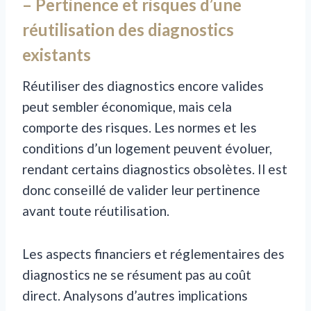
– Pertinence et risques d’une
réutilisation des diagnostics
existants
Réutiliser des diagnostics encore valides
peut sembler économique, mais cela
comporte des risques. Les normes et les
conditions d’un logement peuvent évoluer,
rendant certains diagnostics obsolètes. Il est
donc conseillé de valider leur pertinence
avant toute réutilisation.
Les aspects financiers et réglementaires des
diagnostics ne se résument pas au coût
direct. Analysons d’autres implications