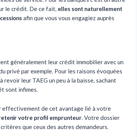
r le crédit. De ce fait,
elles sont naturellement
ncessions
afin que vous vous engagiez auprès
t
nent généralement leur crédit immobilier avec un
 du privé par exemple. Pour les raisons évoquées
à revoir leur TAEG un peu à la baisse, sachant
t sont infimes.
r effectivement de cet avantage lié à votre
retenir votre profil emprunteur
. Votre dossier
 critères que ceux des autres demandeurs.