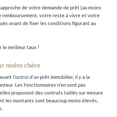
 l’approche de votre demande de prêt (au moins
de remboursement, votre reste à vivre et votre
s avant de fixer les conditions figurant au
 le meilleur taux !
ur moins chère
ant l’octroi d’un prêt immobilier, il y a la
nteur. Les fonctionnaires n’en sont pas
lles proposent des contrats taillés sur mesure
ont les montants sont beaucoup moins élevés,
s.