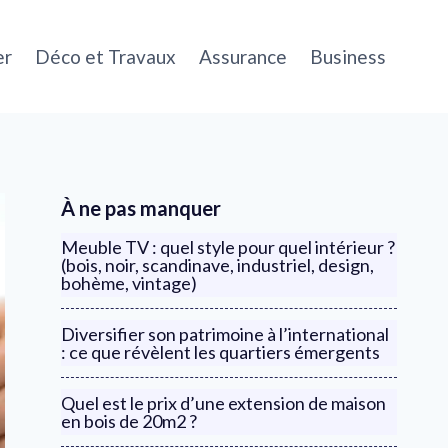
er
Déco et Travaux
Assurance
Business
À ne pas manquer
Meuble TV : quel style pour quel intérieur ?
(bois, noir, scandinave, industriel, design,
bohème, vintage)
Diversifier son patrimoine à l’international
: ce que révèlent les quartiers émergents
Quel est le prix d’une extension de maison
en bois de 20m2 ?