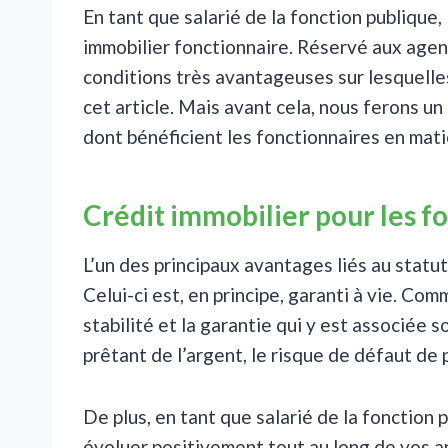
En tant que salarié de la fonction publique, 
immobilier fonctionnaire. Réservé aux agent
conditions très avantageuses sur lesquelle
cet article. Mais avant cela, nous ferons un
dont bénéficient les fonctionnaires en mati
Crédit immobilier pour les fo
L’un des principaux avantages liés au statut
Celui-ci est, en principe, garanti à vie. C
stabilité et la garantie qui y est associée 
prêtant de l’argent, le risque de défaut de
De plus, en tant que salarié de la fonction
évoluer positivement tout au long de vos a