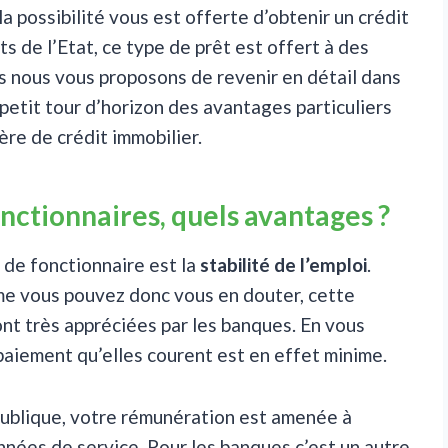
la possibilité vous est offerte d’obtenir un crédit
s de l’Etat, ce type de prêt est offert à des
s nous vous proposons de revenir en détail dans
 petit tour d’horizon des avantages particuliers
ère de crédit immobilier.
nctionnaires, quels avantages ?
 de fonctionnaire est la
stabilité de l’emploi
.
omme vous pouvez donc vous en douter, cette
sont très appréciées par les banques. En vous
 paiement qu’elles courent est en effet minime.
 publique, votre rémunération est amenée à
nnées de service. Pour les banques c’est un autre