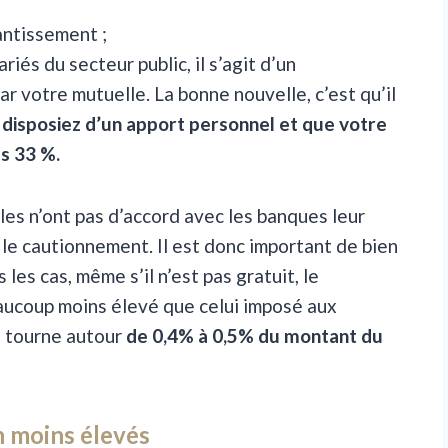
ntissement ;
ariés du secteur public, il s’agit d’un
r votre mutuelle. La bonne nouvelle, c’est qu’il
 disposiez d’un apport personnel et que votre
s 33 %.
es n’ont pas d’accord avec les banques leur
e cautionnement. Il est donc important de bien
les cas, même s’il n’est pas gratuit, le
aucoup moins élevé que celui imposé aux
il tourne autour
de 0,4% à 0,5% du montant du
n moins élevés