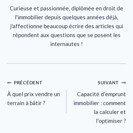
Curieuse et passionnée, diplômée en droit de
l'immobilier depuis quelques années déjà,
j'affectionne beaucoup écrire des articles qui
répondent aux questions que se posent les
internautes !
Navigation
PRÉCÉDENT
SUIVANT
À quel prix vendre un
Capacité d’emprunt
de
terrain à bâtir ?
immobilier : comment
l’article
la calculer et
l’optimiser ?