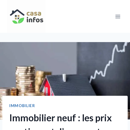
Aller
au
contenu
IMMOBILIER
Immobilier neuf : les prix