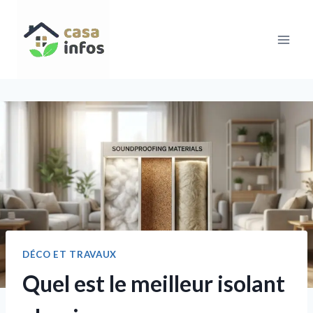
Aller
au
contenu
DÉCO ET TRAVAUX
Quel est le meilleur isolant