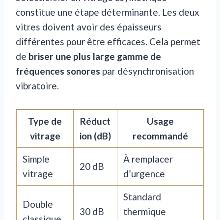
constitue une étape déterminante. Les deux
vitres doivent avoir des épaisseurs
différentes pour être efficaces. Cela permet
de
briser une plus large gamme de
fréquences sonores
par désynchronisation
vibratoire.
Type de
Réduct
Usage
vitrage
ion (dB)
recommandé
Simple
À remplacer
20 dB
vitrage
d’urgence
Standard
Double
30 dB
thermique
classique