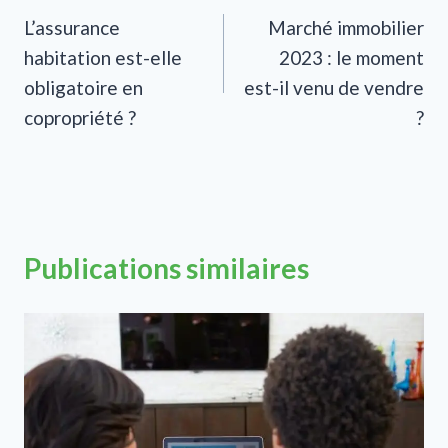
L’assurance
Marché immobilier
de
habitation est-elle
2023 : le moment
l’article
obligatoire en
est-il venu de vendre
copropriété ?
?
Publications similaires