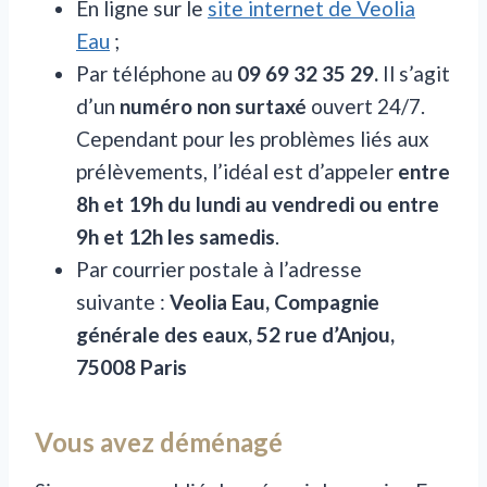
En ligne sur le
site internet de Veolia
Eau
;
Par téléphone au
09 69 32 35 29.
Il s’agit
d’un
numéro non surtaxé
ouvert 24/7.
Cependant pour les problèmes liés aux
prélèvements, l’idéal est d’appeler
entre
8h et 19h du lundi au vendredi ou entre
9h et 12h les samedis
.
Par courrier postale à l’adresse
suivante :
Veolia Eau, Compagnie
générale des eaux, 52 rue d’Anjou,
75008 Paris
Vous avez déménagé