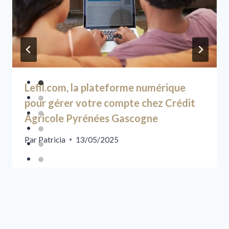
Lefil.com, la plateforme numérique
pour gérer votre compte chez Crédit
Agricole Pyrénées Gascogne
Par
Patricia
13/05/2025