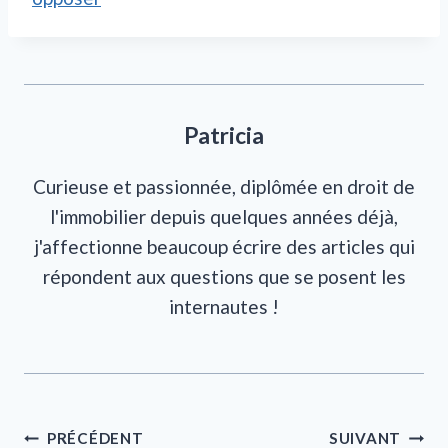
Patricia
Curieuse et passionnée, diplômée en droit de
l'immobilier depuis quelques années déjà,
j'affectionne beaucoup écrire des articles qui
répondent aux questions que se posent les
internautes !
Navigation
PRÉCÉDENT
SUIVANT