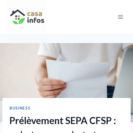
Aller
au
contenu
BUSINESS
Prélèvement SEPA CFSP :