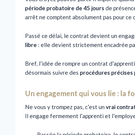
période probatoire de 45 jours
de présence
arrêt ne comptent absolument pas pour ce c
Passé ce délai, le contrat devient un enga
libre
: elle devient strictement encadrée par 
Bref, l’idée de rompre un contrat d’apprenti
désormais suivre des
procédures précises p
Un engagement qui vous lie : la f
Ne vous y trompez pas, c’est un
vrai contrat
Il engage fermement l’apprenti et l’employ
Passée la période probatoire, le contr