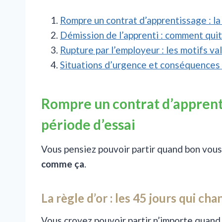
Rompre un contrat d’apprentissage : la 
Démission de l’apprenti : comment quitt
Rupture par l’employeur : les motifs va
Situations d’urgence et conséquences 
Rompre un contrat d’apprentis
période d’essai
Vous pensiez pouvoir partir quand bon vou
comme ça
.
La règle d’or : les 45 jours qui ch
Vous croyez pouvoir partir n’importe quand