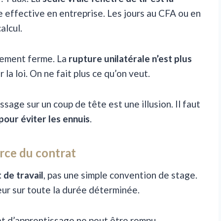
 effective en entreprise. Les jours au CFA ou en
alcul.
gement ferme. La
rupture unilatérale n’est plus
la loi. On ne fait plus ce qu’on veut.
ssage sur un coup de tête est une illusion. Il faut
our éviter les ennuis
.
orce du contrat
 de travail
, pas une simple convention de stage.
eur sur toute la durée déterminée.
at d’apprentissage ne peut être rompu