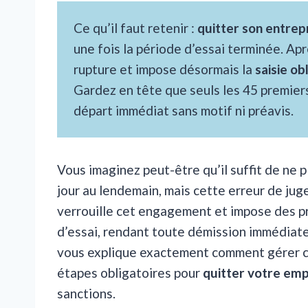
Ce qu’il faut retenir :
quitter son entrepr
une fois la période d’essai terminée. Aprè
rupture et impose désormais la
saisie ob
Gardez en tête que seuls les 45 premiers
départ immédiat sans motif ni préavis.
Vous imaginez peut-être qu’il suffit de ne 
jour au lendemain, mais cette erreur de juge
verrouille cet engagement et impose des pro
d’essai, rendant toute démission immédiate
vous explique exactement comment gérer cet
étapes obligatoires pour
quitter votre empl
sanctions.