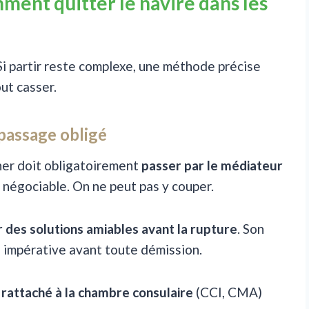
ment quitter le navire dans les
Si partir reste complexe, une méthode précise
ut casser.
 passage obligé
ner doit obligatoirement
passer par le médiateur
n négociable. On ne peut pas y couper.
 des solutions amiables avant la rupture
. Son
e impérative avant toute démission.
rattaché à la chambre consulaire
(CCI, CMA)