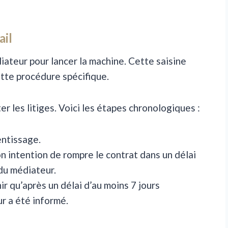
ail
diateur pour lancer la machine. Cette saisine
ette procédure spécifique.
er les litiges. Voici les étapes chronologiques :
entissage.
n intention de rompre le contrat dans un délai
 du médiateur.
r qu’après un délai d’au moins 7 jours
r a été informé.