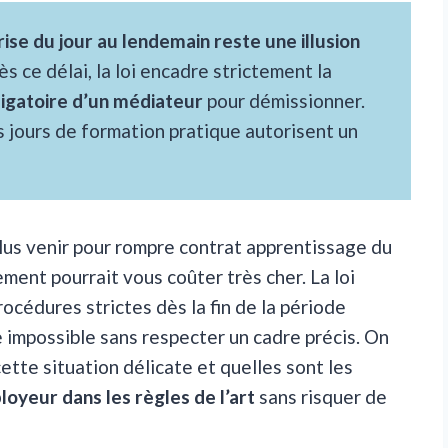
ise du jour au lendemain reste une illusion
s ce délai, la loi encadre strictement la
ligatoire d’un médiateur
pour démissionner.
 jours de formation pratique autorisent un
plus venir pour rompre contrat apprentissage du
ment pourrait vous coûter très cher. La loi
cédures strictes dès la fin de la période
 impossible sans respecter un cadre précis. On
te situation délicate et quelles sont les
oyeur dans les règles de l’art
sans risquer de