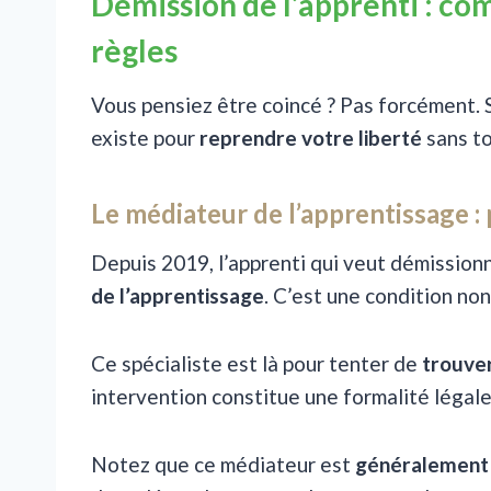
Démission de l’apprenti : com
règles
Vous pensiez être coincé ? Pas forcément. 
existe pour
reprendre votre liberté
sans to
Le médiateur de l’apprentissage :
Depuis 2019, l’apprenti qui veut démission
de l’apprentissage
. C’est une condition no
Ce spécialiste est là pour tenter de
trouver
intervention constitue une formalité légal
Notez que ce médiateur est
généralement 