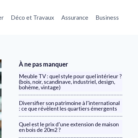
er
Déco et Travaux
Assurance
Business
À ne pas manquer
Meuble TV : quel style pour quel intérieur ?
(bois, noir, scandinave, industriel, design,
bohème, vintage)
Diversifier son patrimoine à l’international
: ce que révèlent les quartiers émergents
Quel est le prix d’une extension de maison
en bois de 20m2 ?