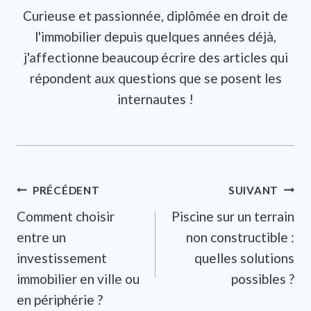
Curieuse et passionnée, diplômée en droit de
l'immobilier depuis quelques années déjà,
j'affectionne beaucoup écrire des articles qui
répondent aux questions que se posent les
internautes !
Navigation
PRÉCÉDENT
SUIVANT
Comment choisir
Piscine sur un terrain
de
entre un
non constructible :
l’article
investissement
quelles solutions
immobilier en ville ou
possibles ?
en périphérie ?