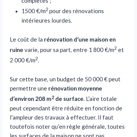
complètes ;
2
1500 €/m
pour des rénovations
intérieures lourdes.
Le coût de la
rénovation d’une maison en
2
ruine
varie, pour sa part, entre 1 800 €/m
et
2
2 000 €/m
.
Sur cette base, un budget de 50 000 € peut
permettre une
rénovation moyenne
2
d’environ 208 m
de surface
. L’aire totale
peut cependant être réduite en fonction de
l’ampleur des travaux à effectuer. Il faut
toutefois noter qu’en règle générale, toutes
les surfaces de la maison ne sont pas