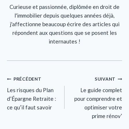
Curieuse et passionnée, diplômée en droit de
l'immobilier depuis quelques années déjà,
j'affectionne beaucoup écrire des articles qui
répondent aux questions que se posent les
internautes !
Navigation
PRÉCÉDENT
SUIVANT
Les risques du Plan
Le guide complet
de
d’Épargne Retraite :
pour comprendre et
l’article
ce qu’il faut savoir
optimiser votre
prime rénov’