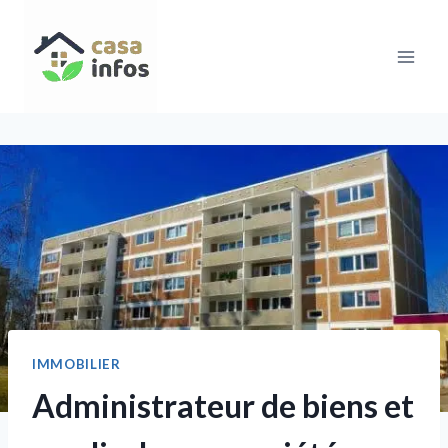
Aller
au
contenu
IMMOBILIER
Administrateur de biens et